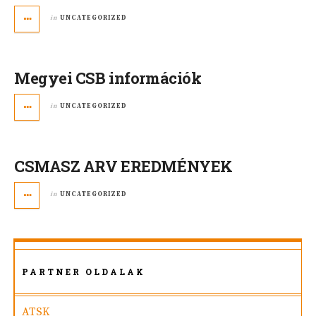
in
UNCATEGORIZED
Megyei CSB információk
in
UNCATEGORIZED
CSMASZ ARV EREDMÉNYEK
in
UNCATEGORIZED
PARTNER OLDALAK
ATSK