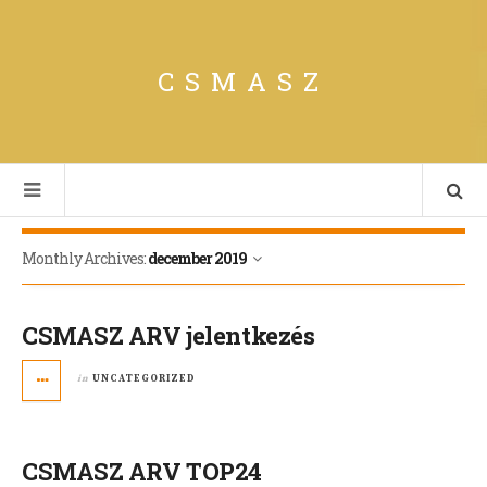
CSMASZ
Monthly Archives:
december 2019
CSMASZ ARV jelentkezés
in
UNCATEGORIZED
CSMASZ ARV TOP24