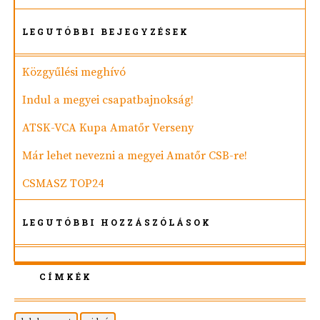
LEGUTÓBBI BEJEGYZÉSEK
Közgyűlési meghívó
Indul a megyei csapatbajnokság!
ATSK-VCA Kupa Amatőr Verseny
Már lehet nevezni a megyei Amatőr CSB-re!
CSMASZ TOP24
LEGUTÓBBI HOZZÁSZÓLÁSOK
CÍMKÉK