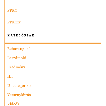
PPKO
PPKO.tv
KATEGÓRIÁK
Beharangozó
Beszámoló
Eredmény
Hír
Uncategorized
Versenykiírás
Videók