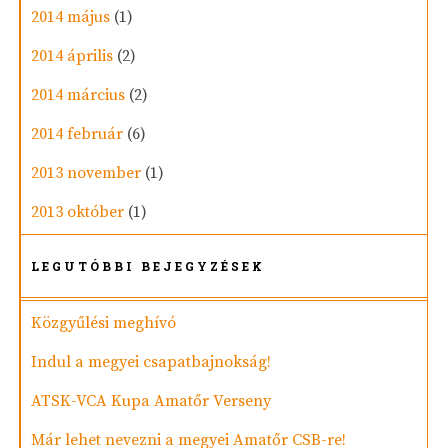
2014 május
(1)
2014 április
(2)
2014 március
(2)
2014 február
(6)
2013 november
(1)
2013 október
(1)
LEGUTÓBBI BEJEGYZÉSEK
Közgyűlési meghívó
Indul a megyei csapatbajnokság!
ATSK-VCA Kupa Amatőr Verseny
Már lehet nevezni a megyei Amatőr CSB-re!