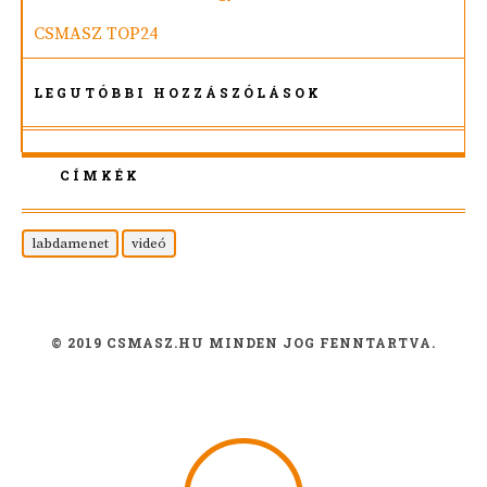
CSMASZ TOP24
LEGUTÓBBI HOZZÁSZÓLÁSOK
CÍMKÉK
labdamenet
videó
© 2019 CSMASZ.HU MINDEN JOG FENNTARTVA.