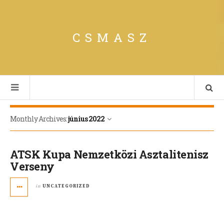
CSMASZ
Monthly Archives:
június 2022
ATSK Kupa Nemzetközi Asztalitenisz
Verseny
in
UNCATEGORIZED