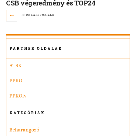
CSB végeredmény és TOP24
in
UNCATEGORIZED
PARTNER OLDALAK
ATSK
PPKO
PPKO.tv
KATEGÓRIÁK
Beharangozó