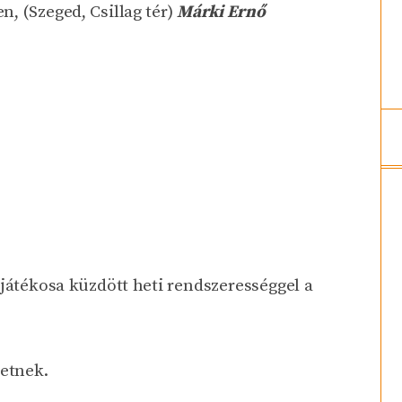
, (Szeged, Csillag tér)
Márki Ernő
 játékosa küzdött heti rendszerességgel a
hetnek.