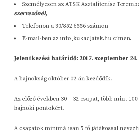
Személyesen az ATSK Asztalitenisz Teremben
szervezőnél,
Telefonon a 30/852 6556 számon
E-mail-ben az info[kukac]atsk.hu címen.
Jelentkezési határidő: 2017. szeptember 24.
A bajnokság október 02-án kezdődik.
Az előző években 30 – 32 csapat, több mint 100
bajnoki pontokért.
A csapatok minimálisan 5 fő játékossal nevez