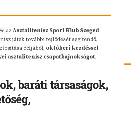
és az
Asztalitenisz Sport Klub Szeged
nisz játék további fejlődését segítendő,
ztosítása céljából,
októberi kezdéssel
ei asztalitenisz
csapatbajnokságot.
ok, baráti társaságok,
etőség,