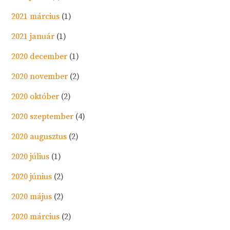
2021 március
(1)
2021 január
(1)
2020 december
(1)
2020 november
(2)
2020 október
(2)
2020 szeptember
(4)
2020 augusztus
(2)
2020 július
(1)
2020 június
(2)
2020 május
(2)
2020 március
(2)