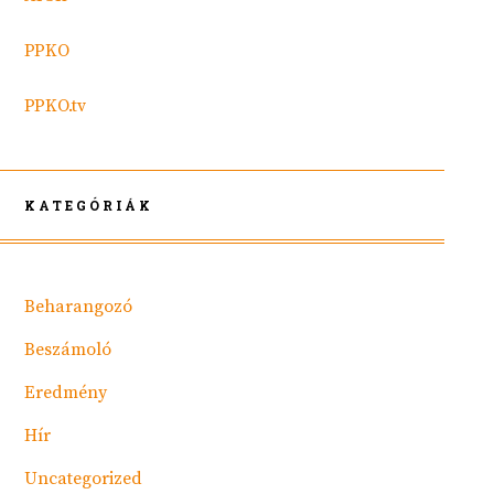
PPKO
PPKO.tv
KATEGÓRIÁK
Beharangozó
Beszámoló
Eredmény
Hír
Uncategorized