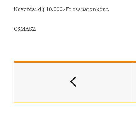
Nevezési díj 10.000.-Ft csapatonként.
CSMASZ