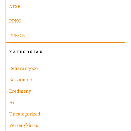
ATSK
PPKO
PPKO.tv
KATEGÓRIÁK
Beharangozó
Beszámoló
Eredmény
Hír
Uncategorized
Versenykiírás