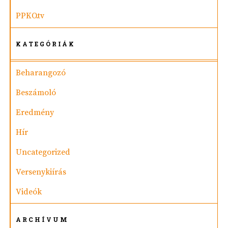
PPKO.tv
KATEGÓRIÁK
Beharangozó
Beszámoló
Eredmény
Hír
Uncategorized
Versenykiírás
Videók
ARCHÍVUM