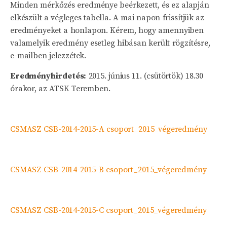
Minden mérkőzés eredménye beérkezett, és ez alapján
elkészült a végleges tabella. A mai napon frissítjük az
eredményeket a honlapon. Kérem, hogy amennyiben
valamelyik eredmény esetleg hibásan került rögzítésre,
e-mailben jelezzétek.
Eredményhirdetés:
2015. június 11. (csütörtök) 18.30
órakor, az ATSK Teremben.
CSMASZ CSB-2014-2015-A csoport_2015_végeredmény
CSMASZ CSB-2014-2015-B csoport_2015_végeredmény
CSMASZ CSB-2014-2015-C csoport_2015_végeredmény