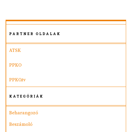
PARTNER OLDALAK
ATSK
PPKO
PPKO.tv
KATEGÓRIÁK
Beharangozó
Beszámoló