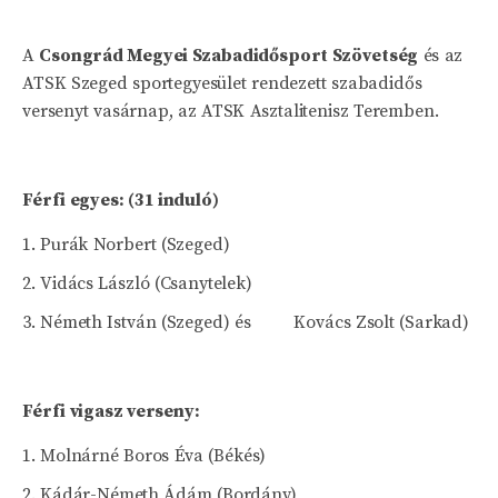
A
Csongrád Megyei Szabadidősport Szövetség
és az
ATSK Szeged sportegyesület rendezett szabadidős
versenyt vasárnap, az ATSK Asztalitenisz Teremben.
Férfi egyes: (31 induló)
Purák Norbert (Szeged)
Vidács László (Csanytelek)
Németh István (Szeged) és Kovács Zsolt (Sarkad)
Férfi vigasz verseny:
Molnárné Boros Éva (Békés)
Kádár-Németh Ádám (Bordány)