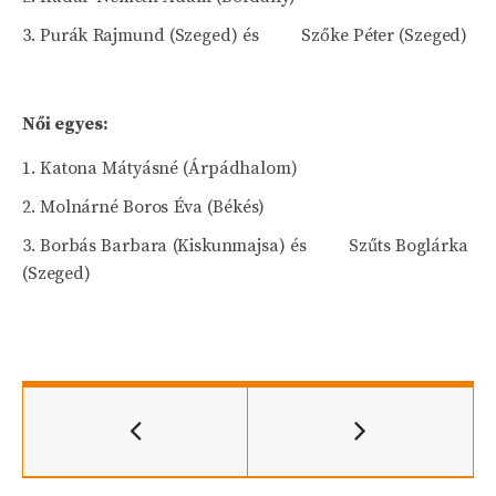
Purák Rajmund (Szeged) és Szőke Péter (Szeged)
Női egyes:
Katona Mátyásné (Árpádhalom)
Molnárné Boros Éva (Békés)
Borbás Barbara (Kiskunmajsa) és Szűts Boglárka
(Szeged)