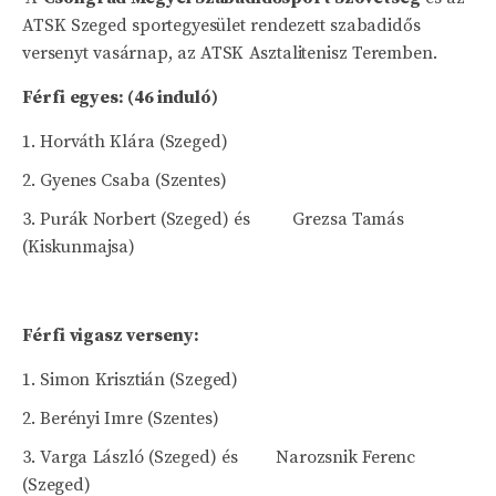
ATSK Szeged sportegyesület rendezett szabadidős
versenyt vasárnap, az ATSK Asztalitenisz Teremben.
Férfi egyes: (46 induló)
Horváth Klára (Szeged)
Gyenes Csaba (Szentes)
Purák Norbert (Szeged) és Grezsa Tamás
(Kiskunmajsa)
Férfi vigasz verseny:
Simon Krisztián (Szeged)
Berényi Imre (Szentes)
Varga László (Szeged) és Narozsnik Ferenc
(Szeged)