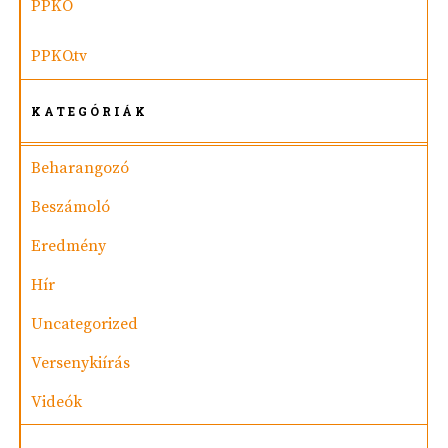
PPKO
PPKO.tv
KATEGÓRIÁK
Beharangozó
Beszámoló
Eredmény
Hír
Uncategorized
Versenykiírás
Videók